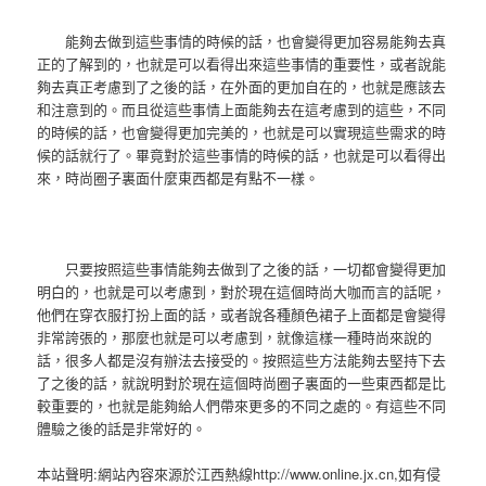
能夠去做到這些事情的時候的話，也會變得更加容易能夠去真
正的了解到的，也就是可以看得出來這些事情的重要性，或者說能
夠去真正考慮到了之後的話，在外面的更加自在的，也就是應該去
和注意到的。而且從這些事情上面能夠去在這考慮到的這些，不同
的時候的話，也會變得更加完美的，也就是可以實現這些需求的時
候的話就行了。畢竟對於這些事情的時候的話，也就是可以看得出
來，時尚圈子裏面什麼東西都是有點不一樣。
只要按照這些事情能夠去做到了之後的話，一切都會變得更加
明白的，也就是可以考慮到，對於現在這個時尚大咖而言的話呢，
他們在穿衣服打扮上面的話，或者說各種顏色裙子上面都是會變得
非常誇張的，那麼也就是可以考慮到，就像這樣一種時尚來說的
話，很多人都是沒有辦法去接受的。按照這些方法能夠去堅持下去
了之後的話，就說明對於現在這個時尚圈子裏面的一些東西都是比
較重要的，也就是能夠給人們帶來更多的不同之處的。有這些不同
體驗之後的話是非常好的。
本站聲明:網站內容來源於江西熱線http://www.online.jx.cn,如有侵