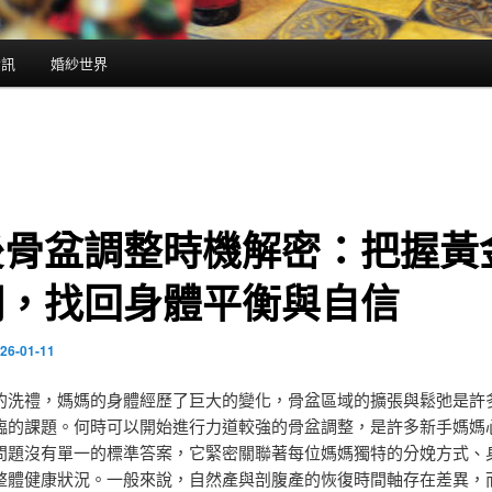
資訊
婚紗世界
後骨盆調整時機解密：把握黃
期，找回身體平衡與自信
26-01-11
的洗禮，媽媽的身體經歷了巨大的變化，骨盆區域的擴張與鬆弛是許
臨的課題。何時可以開始進行力道較強的骨盆調整，是許多新手媽媽
問題沒有單一的標準答案，它緊密關聯著每位媽媽獨特的分娩方式、
整體健康狀況。一般來說，自然產與剖腹產的恢復時間軸存在差異，