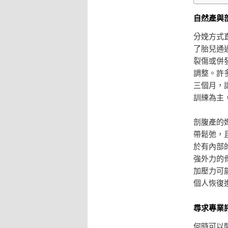
自然產與
分娩方式
了胎兒通
裂傷或併
調整。許
三個月，
訓練為主
剖腹產的
帶鬆弛，
於有內部
強外力的
加壓力可
個人恢復
尋求專業
何時可以