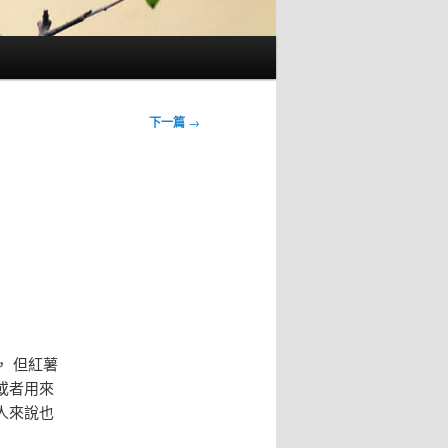
下一篇
→
 但紅薯
或者用來
人來說也