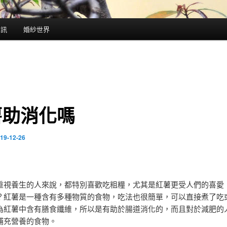
資訊
婚紗世界
薯助消化嗎
19-12-26
重視養生的人來說，都特別喜歡吃粗糧，尤其是紅薯更受人們的喜愛，
？紅薯是一種含有多種物質的食物，吃法也很簡單，可以直接煮了吃
為紅薯中含有膳食纖維，所以是有助於腸道消化的，而且對於減肥的
補充營養的食物。