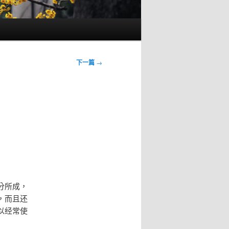
下一篇
→
分所成，
，而且还
以经常使