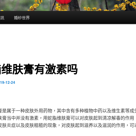
資訊
婚紗世界
脂维肤膏有激素吗
19-12-24
膏是属于一种皮肤外用药物，其中含有多种植物中药以及维生素等成
肤膏当中并没有激素，用蛇脂维肤膏可以对皮肤起到清凉解毒的作用
皮肤炎症以及皮肤粗糙的现象，对皮肤起到滋养以及滋润的作用，可