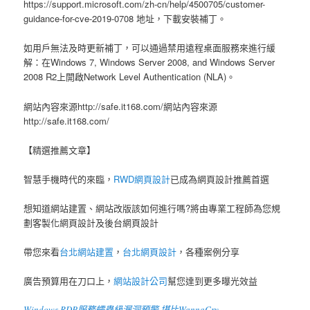
https://support.microsoft.com/zh-cn/help/4500705/customer-
guidance-for-cve-2019-0708 地址，下載安裝補丁。
如用戶無法及時更新補丁，可以通過禁用遠程桌面服務來進行緩
解：在Windows 7, Windows Server 2008, and Windows Server
2008 R2上開啟Network Level Authentication (NLA)。
網站內容來源http://safe.it168.com/網站內容來源
http://safe.it168.com/
【精選推薦文章】
智慧手機時代的來臨，
RWD網頁設計
已成為網頁設計推薦首選
想知道網站建置、網站改版該如何進行嗎?將由專業工程師為您規
劃客製化網頁設計及後台網頁設計
帶您來看
台北網站建置
，
台北網頁設計
，各種案例分享
廣告預算用在刀口上，
網站設計公司
幫您達到更多曝光效益
Windows RDP服務蠕蟲級漏洞預警 堪比WannaCry