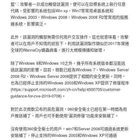
藍”：攻擊者一旦成功觸發該漏洞，便可以在目標系統上執行任意
代碼，受影響的系統包括Win xp，Win7等常用桌面系統和
Windows 2003，Windows 2008，Windows 2008 R2等常用的服務
器系統，影響廣泛。
此外，該漏洞的觸發無需任何用戶交互操作，這也就意味着，攻擊
者可以在用戶不知情的狀態下，利用該漏洞製作類似於2017年席捲
全球的WannaCry蠕蟲病毒，進行大規模傳播和破壞。
除了Windows 8和Windows 10之外，幾乎所有系統版本都沒能逃
過該漏洞的影響。目前，微軟已經為Windows 7、Windows Server
2008 R2、Windows Server 2008提供了相關的安全更新。同時，
也為已經停止支持的Windows 2003和Windows XP提供了修復程序
(https://support.microsoft.com/zh-cn/help/4500705/customer-
guidance-for-cve-2019-0708)。
對於此次微軟公布的高危漏洞，360安全衛士已經在第一時間為用
戶推送補丁，用戶也可手動使用“漏洞修復”功能來安裝補丁。
沒有使用360安全衛士的用戶，win7和Server 2008可通過系統更新
安裝補丁，停止支持的Windows 2003和Windows XP可通過