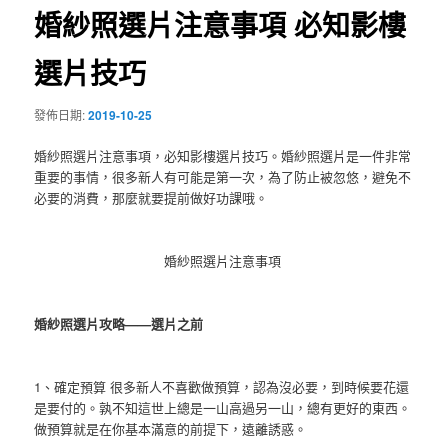
婚紗照選片注意事項 必知影樓
選片技巧
發佈日期:
2019-10-25
婚紗照選片注意事項，必知影樓選片技巧。婚紗照選片是一件非常
重要的事情，很多新人有可能是第一次，為了防止被忽悠，避免不
必要的消費，那麼就要提前做好功課哦。
婚紗照選片注意事項
婚紗照選片攻略——選片之前
1、確定預算 很多新人不喜歡做預算，認為沒必要，到時候要花還
是要付的。孰不知這世上總是一山高過另一山，總有更好的東西。
做預算就是在你基本滿意的前提下，遠離誘惑。