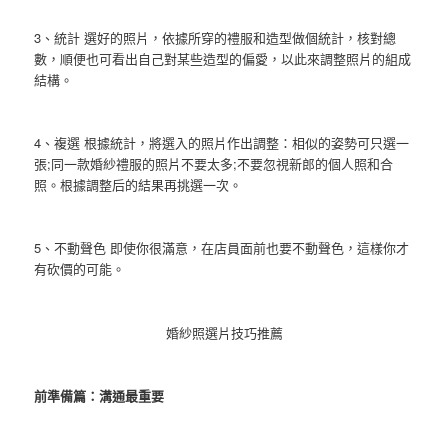
3、統計 選好的照片，依據所穿的禮服和造型做個統計，核對總
數，順便也可看出自己對某些造型的偏愛，以此來調整照片的組成
結構。
4、複選 根據統計，將選入的照片作出調整：相似的姿勢可只選一
張;同一款婚紗禮服的照片不要太多;不要忽視新郎的個人照和合
照。根據調整后的結果再挑選一次。
5、不動聲色 即使你很滿意，在店員面前也要不動聲色，這樣你才
有砍價的可能。
婚紗照選片技巧推薦
前準備篇：溝通最重要