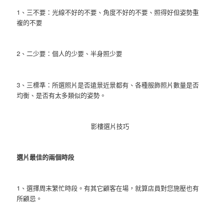
1、三不要：光線不好的不要、角度不好的不要、照得好但姿勢重
複的不要
2、二少要：個人的少要、半身照少要
3、三標準：所選照片是否遠景近景都有、各種服飾照片數量是否
均衡、是否有太多類似的姿勢。
影樓選片技巧
選片最佳的兩個時段
1、選擇周末繁忙時段。有其它顧客在場，就算店員對您施壓也有
所顧忌。