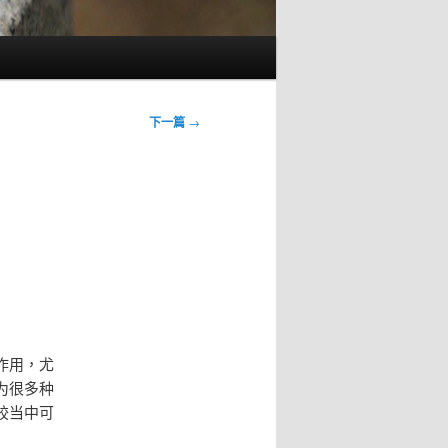
下一篇
→
作用，尤
为很多种
胶当中可