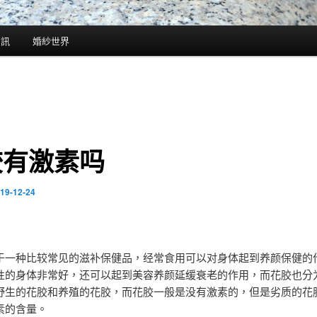
資訊
婚紗世界
胶有激素吗
19-12-24
于一种比较常见的滋补保健品，经常食用可以对身体起到养颜保健的
性的身体非常好，还可以起到美容养颜延缓衰老的作用，而花胶也分
野生的花胶和养殖的花胶，而花胶一般是没有激素的，但是劣质的花
素的含量。