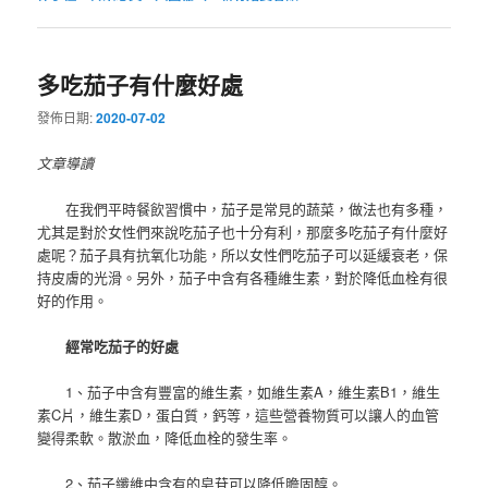
多吃茄子有什麼好處
發佈日期:
2020-07-02
文章導讀
在我們平時餐飲習慣中，茄子是常見的蔬菜，做法也有多種，
尤其是對於女性們來說吃茄子也十分有利，那麼多吃茄子有什麼好
處呢？茄子具有抗氧化功能，所以女性們吃茄子可以延緩衰老，保
持皮膚的光滑。另外，茄子中含有各種維生素，對於降低血栓有很
好的作用。
經常吃茄子的好處
1、茄子中含有豐富的維生素，如維生素A，維生素B1，維生
素C片，維生素D，蛋白質，鈣等，這些營養物質可以讓人的血管
變得柔軟。散淤血，降低血栓的發生率。
2、茄子纖維中含有的皂苷可以降低膽固醇。