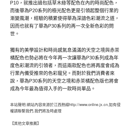
P10，就推出過包括草木綠等配色在內的時尚配色，
而後華為P20系列的極光配色更是引領起整個行業的
漸變風潮，經驗的積累使得華為深諳色彩潮流之道，
因而也就有了華為P30系列的再一次全新色彩的問
世。
獨有的美學設計和時尚感氣息滿滿的天空之境與赤茶
橘配色也勢必將在今年再一次讓華為P30系列成為年
度色彩潮流的引領者，而這兩款配色也將再度會成為
行業內備受推崇的色彩寵兒。而對於我們消費者來
說，華為P30系列的天空之境和赤茶橘配色版也將會
成為今年最為值得入手的一款時尚單品。
本站聲明:網站內容來源於江西熱線http://www.online.jx.cn,如有侵
權請聯繫我們,我們將及時處理
【其他文章推薦】