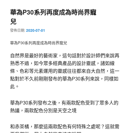
華為P30系列再度成為時尚界寵
兒
發佈日期:
2020-07-01
華為P30系列再度成為時尚界寵兒
自然界是最好的藝術家，這句話對於設計師們來說再
熟悉不過，如今眾多經典產品的設計靈感，諸如線
條、色彩等元素運用的靈感往往都來自大自然，這一
點對於不久前剛剛發布的華為P30系列來說，同樣如
此。
華為P30系列發布之後，有兩款配色受到了眾多人的
熱議，兩款配色分別是天空之境
和赤茶橘，那麼這兩款配色有何特殊之處呢？這就需