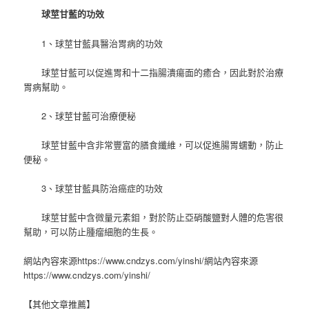
球莖甘藍的功效
1、球莖甘藍具醫治胃病的功效
球莖甘藍可以促進胃和十二指腸潰瘍面的癒合，因此對於治療
胃病幫助。
2、球莖甘藍可治療便秘
球莖甘藍中含非常豐富的膳食纖維，可以促進腸胃蠕動，防止
便秘。
3、球莖甘藍具防治癌症的功效
球莖甘藍中含微量元素鉬，對於防止亞硝酸鹽對人體的危害很
幫助，可以防止腫瘤細胞的生長。
網站內容來源https://www.cndzys.com/yinshi/網站內容來源
https://www.cndzys.com/yinshi/
【其他文章推薦】