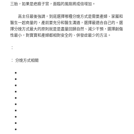
三胎，如果是疤痕子宮，面臨的風險將成倍增加。
高主任最後強調，到底選擇哪種分娩方式是需要產婦、家屬和
醫生一起商量的，產前要充分和醫生溝通，選擇最適合自己的。選
擇分娩方式最大的原則就是是盡量回歸自然、減少干預，選擇創傷
性最小，對寶寶和產婦都相對安全的、併發症最少的方法。
：
： 分娩方式相關