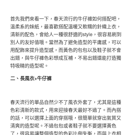
首先我們來看一下，春天流行的牛仔褲如何搭配吧，
溫柔系的妹紙，最喜歡搭配溫暖又軟糯的針織上衣，
清新的配色，會給人一種很舒適的style，很容易刷到
別人的友好值哦。當然為了避免造型的平庸感，可以
用配飾來提升造型感，而黃色的包包以及鞋子就不會
出錯，與牛仔褲色彩想成互補，不易出錯還能打造獨
特吸睛的造型呢。
二、長風衣+牛仔褲
春天流行的單品自然少不了風衣外套了，尤其是這種
色彩清新的款式，用來迎接春天最好不過了。而內搭
的話，可以選擇上面的穿搭哦，很簡單就穿出氣質又
清爽的造型呢。不過包包或者鞋子就不要選擇黃色
了，很容易讓整個造型的色彩比例失衡，而與上衣相