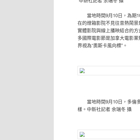
中新社記者 余瑞冬 攝
當地時間9月10日，為期1
在的燈箱影院不見往昔熱鬧景
實體影院與線上播映結合的方
多國際電影節是加拿大電影業
界視為“奧斯卡風向標”。
當地時間9月10日，多倫多
樣。中新社記者 余瑞冬 攝