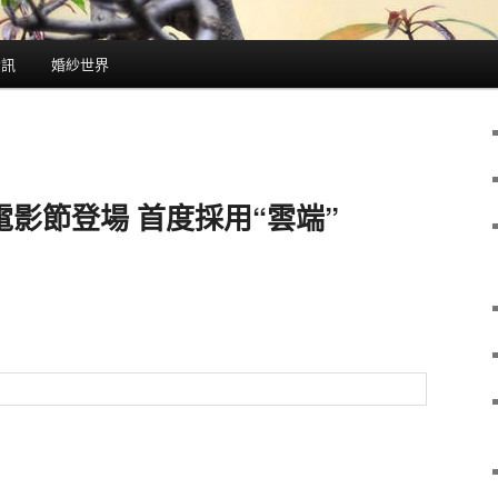
資訊
婚紗世界
電影節登場 首度採用“雲端”