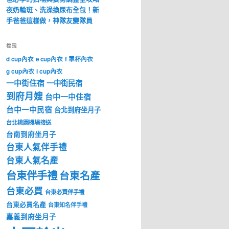
夜奶輪班、洗澡換尿布全包！新
手爸爸這樣做，神隊友變隊員
標籤
d cup內衣
e cup內衣
f 罩杯內衣
g cup內衣
i cup內衣
一中街住宿
一中街民宿
到府月嫂
台中一中住宿
台中一中民宿
台北到府坐月子
台北桃園機場接送
台南到府坐月子
台東人氣伴手禮
台東人氣名產
台東伴手禮
台東名產
台東必買
台東必買伴手禮
台東必買名產
台東知名伴手禮
嘉義到府坐月子