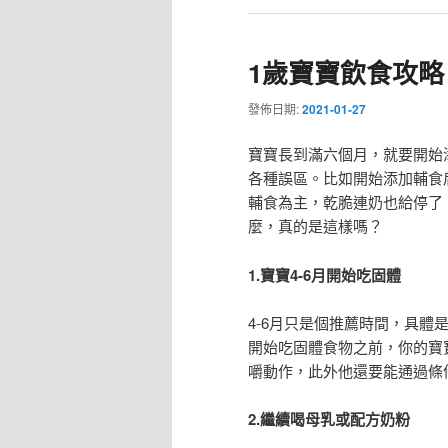
1歲寶寶飲食攻
發佈日期:
2021-01-27
寶寶長到滿六個月，就要開始
各種誤區。比如開始添加輔食
輔食為主，乾脆連奶也給停了
麼，真的是這樣嗎？
1.寶寶4-6月開始吃固體
4-6月只是個推薦時間，具
開始吃固體食物之前，你的寶
嚼動作，此外他還要能通過條
2.繼續喝母乳或配方奶粉