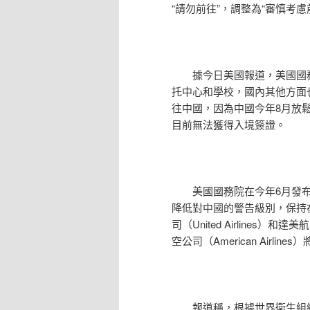
“請勿前往”，調整為“審慎考慮
據今日美國報道，美國國務
托中心和學校，國內其他方面
往中國，因為中國今年8月放
目前無法獲得入境簽證。
美國國務院在今年6月發布
降低對中國的警告級別，保持
司（United Airlines
空公司（American Airli
報道稱，根據世界衛生組織