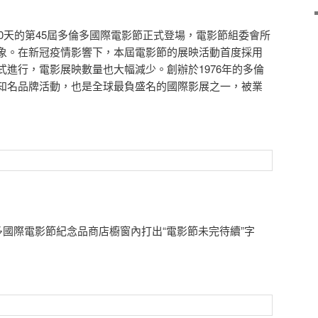
0天的第45屆多倫多國際電影節正式登場，電影節組委會所
象。在新冠疫情影響下，本屆電影節的展映活動首度採用
式進行，電影展映數量也大幅減少。創辦於1976年的多倫
知名品牌活動，也是全球最負盛名的國際影展之一，被業
國際電影節紀念品商店櫥窗內打出“電影節未完待續”字