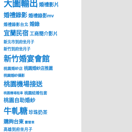
大圖輸出
婚禮影片
婚禮錄影
婚禮錄影mv
婚錄
婚禮錄影台北
宜蘭民宿
工商簡介影片
新北市到府坐月子
新竹到府坐月子
新竹婚宴會館
桃園婚紗店推薦
桃園婚紗店
桃園婚紗攝影
桃園機場接送
桃園結婚包套
桃園機場租車
桃園自助婚紗
牛軋糖
珍珠奶茶
購夠台東
露營車
高雄到府坐月子