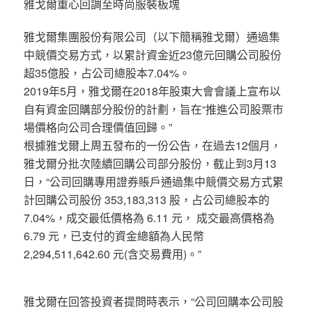
雅戈爾重心回調至時尚服裝板塊
雅戈爾集團股份有限公司（以下簡稱雅戈爾）通過集
中競價交易方式，以累計資金近23億元回購公司股份
超35億股，占公司總股本7.04%。
2019年5月，雅戈爾在2018年股東大會會議上宣布以
自有資金回購部分股份的計劃，旨在“推進公司股票市
場價格向公司合理價值回歸。”
根據雅戈爾上周五發布的一份公告，在過去12個月，
雅戈爾分批次陸續回購公司部分股份，截止到3月13
日，“公司回購專用證券賬戶通過集中競價交易方式累
計回購公司股份 353,183,313 股，占公司總股本的
7.04%，成交最低價格為 6.11 元， 成交最高價格為
6.79 元，已支付的資金總額為人民幣
2,294,511,642.60 元(含交易費用)。”
雅戈爾在回答投資者提問時表示，“公司回購本公司股