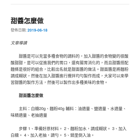
甜醬怎麼做
發佈日期:
2019-06-18
文章導讀
甜醬是可以充當多種食物的調料的，加入甜醬的食物變的很酸
酸甜甜，是可以促進我們的胃口，還有腸胃消化的，而且甜醬搭配
麵條是很好的組合，比較出名就是甜面醬的做法。甜面醬是將麵粉
調成糊狀，然後在加入甜醬進行攪拌均勻製作而成，大家可以來學
習甜醬的製作方法，然後可以製作出多種美味的食物。
甜面醬怎麼做
主料：白糖20g、麵粉40g 輔料：油適量、鹽適量、水適量、
味精適量、老抽適量
步驟 1、準備好原材料。 2、麵粉加水，調成糊狀。 3、加入
白糖。 4、加入老抽，調勻。 5、鍋里倒入油。