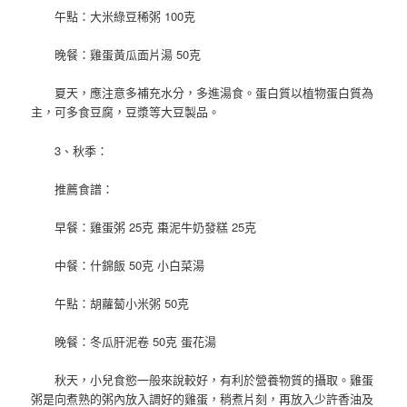
午點：大米綠豆稀粥 100克
晚餐：雞蛋黃瓜面片湯 50克
夏天，應注意多補充水分，多進湯食。蛋白質以植物蛋白質為
主，可多食豆腐，豆漿等大豆製品。
3、秋季：
推薦食譜：
早餐：雞蛋粥 25克 棗泥牛奶發糕 25克
中餐：什錦飯 50克 小白菜湯
午點：胡蘿蔔小米粥 50克
晚餐：冬瓜肝泥卷 50克 蛋花湯
秋天，小兒食慾一般來說較好，有利於營養物質的攝取。雞蛋
粥是向煮熟的粥內放入調好的雞蛋，稍煮片刻，再放入少許香油及