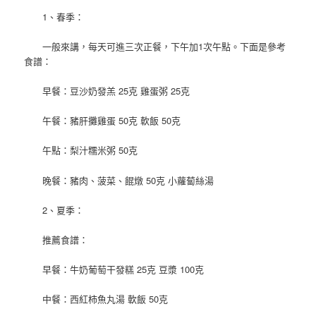
1、春季：
一般來講，每天可進三次正餐，下午加1次午點。下面是參考
食譜：
早餐：豆沙奶發羔 25克 雞蛋粥 25克
午餐：豬肝攤雞蛋 50克 軟飯 50克
午點：梨汁糯米粥 50克
晚餐：豬肉、菠菜、餛燉 50克 小蘿蔔絲湯
2、夏季：
推薦食譜：
早餐：牛奶葡萄干發糕 25克 豆漿 100克
中餐：西紅柿魚丸湯 軟飯 50克