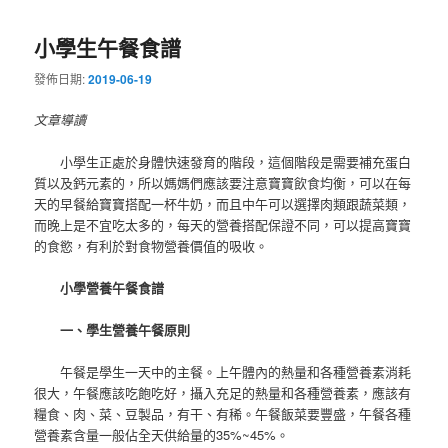
小學生午餐食譜
發佈日期:
2019-06-19
文章導讀
小學生正處於身體快速發育的階段，這個階段是需要補充蛋白
質以及鈣元素的，所以媽媽們應該要注意寶寶飲食均衡，可以在每
天的早餐給寶寶搭配一杯牛奶，而且中午可以選擇肉類跟蔬菜類，
而晚上是不宜吃太多的，每天的營養搭配保證不同，可以提高寶寶
的食慾，有利於對食物營養價值的吸收。
小學營養午餐食譜
一、學生營養午餐原則
午餐是學生一天中的主餐。上午體內的熱量和各種營養素消耗
很大，午餐應該吃飽吃好，攝入充足的熱量和各種營養素，應該有
糧食、肉、菜、豆製品，有干、有稀。午餐飯菜要豐盛，午餐各種
營養素含量一般佔全天供給量的35%~45%。