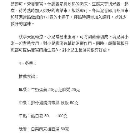
鹽即可。營養豐富。什錦飯是將炒熟的肉末、豆腐末等與米飯一起
煮，待將熟時加入炒好的青菜末，飯熟即可。冬瓜泥卷即用冬瓜末
和肝泥當餡做成的1寸寬的小卷子，拌餡時適量加入調料，以減少
豬肝的腥味。
秋季天氣轉涼，小兒常易患腹瀉，可將胡蘿蔔切成下塊兒與小
米一起煮熟食用，對小兒腹瀉有輔助治療作用。同時，胡蘿蔔和肝
泥都可提供豐富的維生素A，對小兒生長發育很有好處。
4、冬季：
推薦食譜：
早餐：牛奶蛋羹 25克 芝麻粥 25克
中餐：排骨湯燜海帶絲 軟飯 50克
午點：蒸白薯 50——100克
晚餐：白菜肉末挂面湯 50克