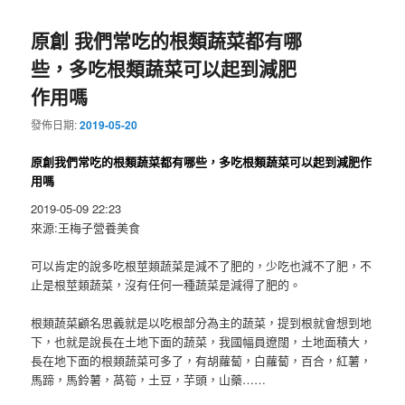
原創 我們常吃的根類蔬菜都有哪
些，多吃根類蔬菜可以起到減肥
作用嗎
發佈日期:
2019-05-20
原創我們常吃的根類蔬菜都有哪些，多吃根類蔬菜可以起到減肥作
用嗎
2019-05-09 22:23
來源:王梅子營養美食
可以肯定的說多吃根莖類蔬菜是減不了肥的，少吃也減不了肥，不
止是根莖類蔬菜，沒有任何一種蔬菜是減得了肥的。
根類蔬菜顧名思義就是以吃根部分為主的蔬菜，提到根就會想到地
下，也就是說長在土地下面的蔬菜，我國幅員遼闊，土地面積大，
長在地下面的根類蔬菜可多了，有胡蘿蔔，白蘿蔔，百合，紅薯，
馬蹄，馬鈴薯，萵筍，土豆，芋頭，山藥……