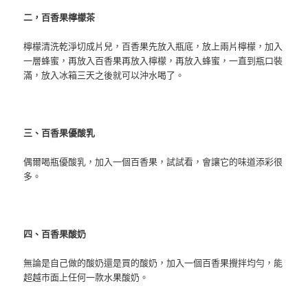
二，百香果檸檬茶
檸檬清洗乾淨切成片兒，百香果先放入瓶底，放上兩片檸檬，加入
一層蜂蜜，再放入百香果再放入檸檬，再放入蜂蜜，一直到瓶口裝
滿，放入冰箱三天之後就可以沖水喝了。
三、百香果優酸乳
偶爾喝瓶優酸乳，加入一個百香果，試試看，會讓它的味道添彩很
多。
四、百香果酸奶
無論是自己做的酸奶還是買的酸奶，加入一個百香果攪拌均勻，能
超越市面上任何一款水果酸奶。