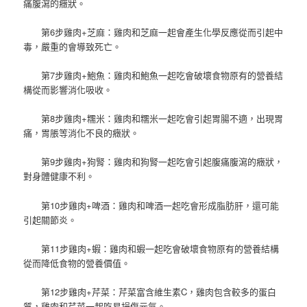
痛腹瀉的癥狀。
第6步雞肉+芝麻：雞肉和芝麻一起會產生化學反應從而引起中
毒，嚴重的會導致死亡。
第7步雞肉+鮑魚：雞肉和鮑魚一起吃會破壞食物原有的營養結
構從而影響消化吸收。
第8步雞肉+糯米：雞肉和糯米一起吃會引起胃腸不適，出現胃
痛，胃脹等消化不良的癥狀。
第9步雞肉+狗腎：雞肉和狗腎一起吃會引起腹痛腹瀉的癥狀，
對身體健康不利。
第10步雞肉+啤酒：雞肉和啤酒一起吃會形成脂肪肝，還可能
引起關節炎。
第11步雞肉+蝦：雞肉和蝦一起吃會破壞食物原有的營養結構
從而降低食物的營養價值。
第12步雞肉+芹菜：芹菜富含維生素C，雞肉包含較多的蛋白
質，雞肉和芹菜一起吃易損傷元氣。