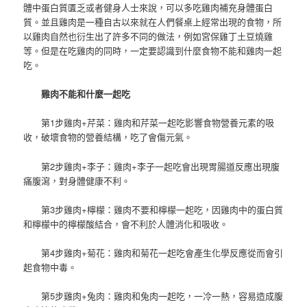
體中蛋白質匱乏或者健身人士來說，可以多吃雞肉補充身體蛋白
質。並且雞肉是一種自古以來就在人們餐桌上經常出現的食物，所
以雞肉自然也衍生出了許多不同的做法，例如宮保雞丁土豆燒雞
等。但是在吃雞肉的同時，一定要認識到什麼食物不能和雞肉一起
吃。
雞肉不能和什麼一起吃
第1步雞肉+芹菜：雞肉和芹菜一起吃影響食物營養元素的吸
收，破壞食物的營養結構，吃了會傷元氣。
第2步雞肉+李子：雞肉+李子一起吃會出現胃腸道反應出現腹
痛腹瀉，對身體健康不利。
第3步雞肉+檸檬：雞肉不要和檸檬一起吃，因雞肉中的蛋白質
和檸檬中的檸檬酸結合，會不利於人體消化和吸收。
第4步雞肉+菊花：雞肉和菊花一起吃會產生化學反應從而會引
起食物中毒。
第5步雞肉+兔肉：雞肉和兔肉一起吃，一冷一熱，容易造成腹