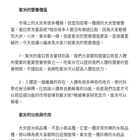
紫米的營養價值
市場上的大米有很多種類，但是到底哪一種類的大米營養豐
富，蛋白質含量高呢?相信很多人都沒有做過比較，因為大家都覺
到大米，小米，紫米都一樣。但是紫米的營養價值更高，是毋庸置
疑的。今天就讓小編來為大家介紹紫米的營養價值。
1、紫米的蛋白質含量特別高，我們大家都知道蛋白質是人體
所需要的重要營養物質之一。吃紫米可以提供我們人體所需要的營
養物質，不僅如此，長期吃紫米可以提高人體抵抗力。
2、人體是一個複雜的存在，人體有很多神奇的地方，現代科
學也無法解釋。比如說人體有自動解毒的功能，但是我們怎麼才可
以把這個功能的作用發揮到最大呢?根據專家研究显示，紫米可以
解毒。
紫米的功效與作用
大米是水稻品種，不是小麥品種，它是一種非常珍稀的水稻品
種，物以稀為貴大家都明白這個道理。紫米是一種珍稀的水稻品