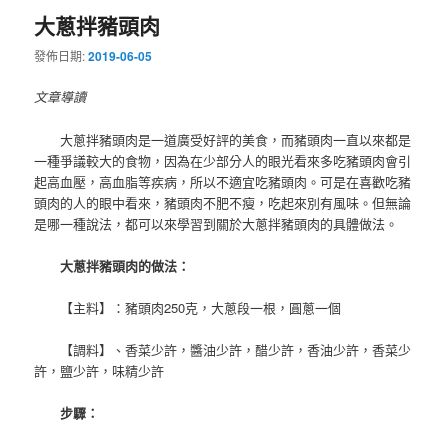
大蔥拌豬頭肉
發佈日期:
2019-06-05
文章導讀
大蔥拌豬頭肉是一道廣受好評的美食，而豬頭肉一直以來都是
一種爭議較大的食物，因為在少部分人的眼光看來多吃豬頭肉會引
起高血壓，高血脂等疾病，所以不適宜吃豬頭肉。可是在喜歡吃豬
頭肉的人的眼中看來，豬頭肉不肥不瘦，吃起來別有風味。但無論
是哪一種說法，都可以來學習到關於大蔥拌豬頭肉的具體做法。
大蔥拌豬頭肉的做法：
【主料】：豬頭肉250克，大蔥段一根，圓蔥一個
【調料】、香菜少許，醬油少許，醋少許，香油少許，香菜少
許，鹽少許，味精少許
步驟：