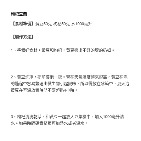
枸杞豆漿
【食材準備】
黃豆50克 枸杞50克 水1000毫升
【製作方法】
1、準備好食材，黃豆和枸杞，黃豆選出不好的壞的扔掉。
2、黃豆洗凈，提前浸泡一夜。現在天氣溫度越來越高，黃豆在泡
的過程中容易繁殖出微生物引起變味，所以得放在冰箱中，夏天泡
黃豆在室溫放置時間不要超過4小時。
3、枸杞清洗乾淨，和黃豆一起放入豆漿機中，加入1000毫升清
水。如果時間確實緊張可加熱水或者溫水。